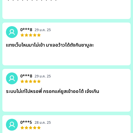
0***8
29 ม.ค. 25
แทงเว็บไหนมาไม่เข้า มาเจอว้าวได้ตังกินชาบูละ
0***8
29 ม.ค. 25
ระบบไม่เท่ไปหรอพี่ กรอกแค่ยูสเข้าออโต้ เจ๋งเกิน
0***5
28 ม.ค. 25