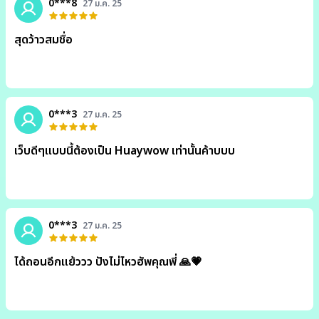
0***8
27 ม.ค. 25
สุดว้าวสมชื่อ
0***3
27 ม.ค. 25
เว็บดีๆแบบนี้ต้องเป็น Huaywow เท่านั้นค้าบบบ
0***3
27 ม.ค. 25
ได้ถอนอีกแย้ววว ปังไม่ไหวฮัพคุณพี่ 🙏💗