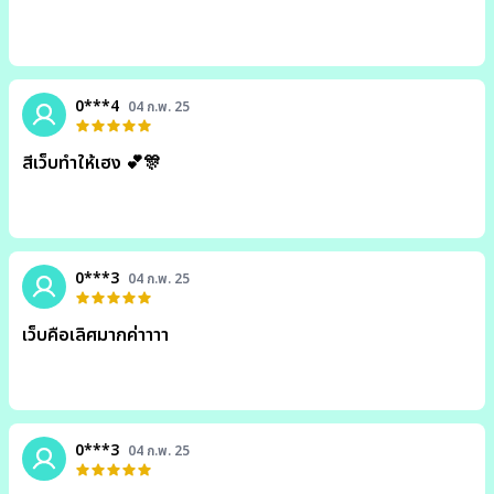
0***4
04 ก.พ. 25
สีเว็บทำให้เฮง 💕🎊
0***3
04 ก.พ. 25
เว็บคือเลิศมากค่าาาา
0***3
04 ก.พ. 25