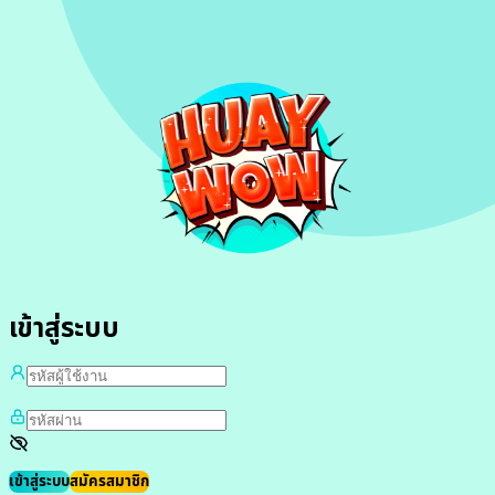
เข้าสู่ระบบ
เข้าสู่ระบบ
สมัครสมาชิก