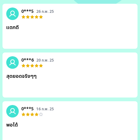
0***5
26 ก.พ. 25
แตกดี
0***6
20 ก.พ. 25
สุดยอดจริงๆๆ
0***5
16 ก.พ. 25
พอได้