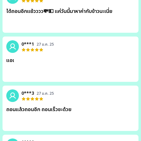
ได้ถอนอีกแย้วววว💸💵 แค่วันนี้มาหาค่ากับข้าวนะเนี่ย
0***1
27 ม.ค. 25
แอเ
0***3
27 ม.ค. 25
ถอนแล้วถอนอีก ถอนเร็วซะด้วย