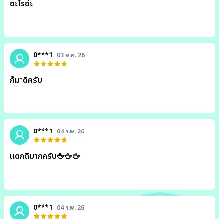
อะไรอ่ะ
0***1
03 พ.ค. 26
ก็มาดิครับ
0***1
04 ก.พ. 26
แดกดีมากครับ🖕🖕🖕
0***1
04 ก.พ. 26