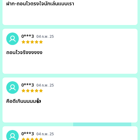
ฝาก-ถอนไวตรงใจนักเล่นแบบเรา
0***3
04 ก.พ. 25
ถอนไวจริงงงงงง
0***3
04 ก.พ. 25
คือดีเกินนนนน👍
0***3
04 ก.พ. 25