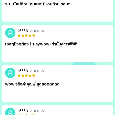
ระบบใหม่ดีอะ เกมเยอะมีหวยด้วย ชอบๆ
0***3
28 ม.ค. 25
เฮงๆปังๆต้อง Huaywow เท่านั้นค่าาา💸💸
0***3
28 ม.ค. 25
wow จริงค่ะคุณพี่ สุดยอดดดดด
0***3
28 ม.ค. 25