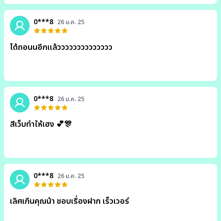
0***8
26 ม.ค. 25
ได้ถอนนอีกแล้วววววววววววววว
0***8
26 ม.ค. 25
สีเว็บทำให้เฮง 💕🎊
0***8
26 ม.ค. 25
เลิศเกินคุณน้า ชอบเรื่องฝาก เร็วเวอร์